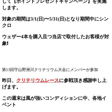
して【ポイントプレゼントキャンペーン】を実施
します。
対象の期間は3/1(日)〜5/31(日)となり期間中にシン
クロ
ウェザー4本を購入且つ当店で取付したお客様が対
象❗️
第13回守山野洲川クリテリウム大会にメンバーが参加
昨日、
クリテリウムレース
に参戦頂き感謝申し上
げます。
この週末は風が強いコンディションに中、各地イ
ベント