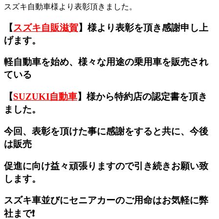
スズキ自動車様より表彰頂きました。
【
スズキ自販滋賀
】様より表彰を頂き感謝申し上
げます。
軽自動車を始め、様々な用途の乗用車を販売され
ている
【
SUZUKI自動車
】様から特約店の認定書を頂き
ました。
今回、表彰を頂けた事に感謝をすると共に、今後
は販売
促進に向け益々頑張りますので引き続きお願い致
します。
スズキ車並びにセニアカーのご用命はお気軽に弊
社まで❗️