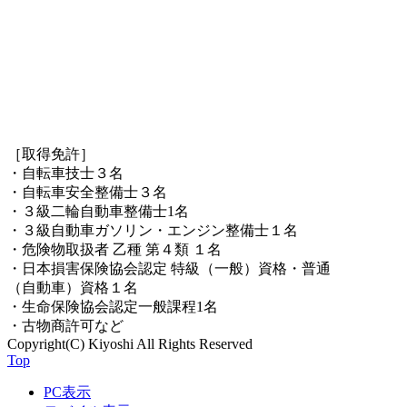
［取得免許］
・自転車技士３名
・自転車安全整備士３名
・３級二輪自動車整備士1名
・３級自動車ガソリン・エンジン整備士１名
・危険物取扱者 乙種 第４類 １名
・日本損害保険協会認定 特級（一般）資格・普通
（自動車）資格１名
・生命保険協会認定一般課程1名
・古物商許可など
Copyright(C) Kiyoshi All Rights Reserved
Top
PC表示