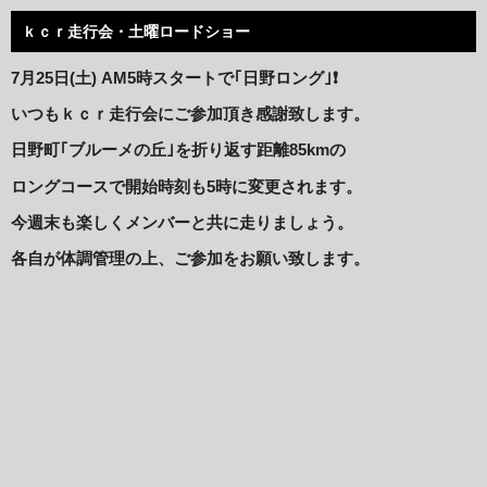
ｋｃｒ走行会・土曜ロードショー
7月25日(土) AM5
時スタートで｢日野ロング｣❗️
いつもｋｃｒ走行会にご参加頂き感謝致します。
日野町｢ブルーメの丘｣を折り返す距離85kmの
ロングコースで開始時刻も5時に変更されます。
今週末も楽しくメンバーと共に走りましょう。
各自が体調管理の上、ご参加をお願い致します。