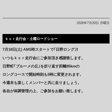
2026年7月20日 月曜日
ｋｃｒ走行会・土曜ロードショー
7月18日(土) AM5
時スタートで｢日野ロング｣❗️
いつもｋｃｒ走行会にご参加頂き感謝致します。
日野町｢ブルーメの丘｣を折り返す距離85kmの
ロングコースで開始時刻も5時に変更されます。
今週末も楽しくメンバーと共に走りましょう。
各自が体調管理の上、ご参加をお願い致します。