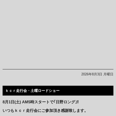
2026年8月3日 月曜日
ｋｃｒ走行会・土曜ロードショー
8月1日(土) AM5
時スタートで｢日野ロング｣❗️
いつもｋｃｒ走行会にご参加頂き感謝致します。