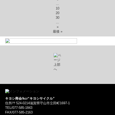
...
10
20
30
...
»
最後 »
キヨシ商会/kcr“キヨシサイクル”
住所/〒524-0214滋賀県守山市立田町1697-1
TEL/077-585-1843
FAX/077-585-2163