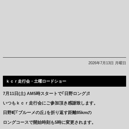
2026年7月13日 月曜日
ｋｃｒ走行会・土曜ロードショー
7月11日(土) AM5
時スタートで｢日野ロング｣❗️
いつもｋｃｒ走行会にご参加頂き感謝致します。
日野町｢ブルーメの丘｣を折り返す距離85kmの
ロングコースで開始時刻も5時に変更されます。