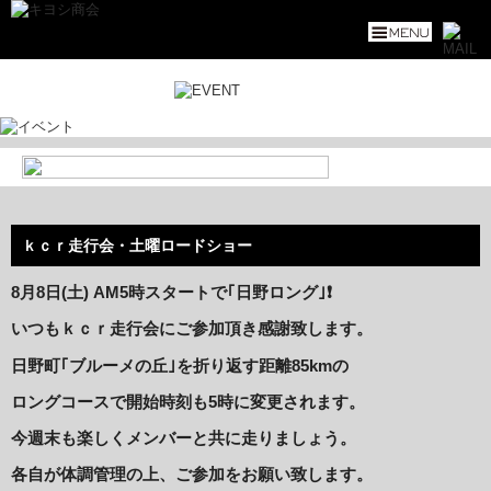
ｋｃｒ走行会・土曜ロードショー
8月8日(土) AM5
時スタートで｢日野ロング｣❗️
いつもｋｃｒ走行会にご参加頂き感謝致します。
日野町｢ブルーメの丘｣を折り返す距離85kmの
ロングコースで開始時刻も5時に変更されます。
今週末も楽しくメンバーと共に走りましょう。
各自が体調管理の上、ご参加をお願い致します。