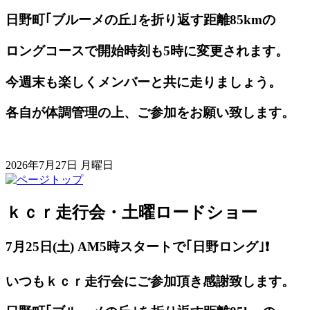
日野町｢ブルーメの丘｣を折り返す距離85kmの
ロングコースで開始時刻も5時に変更されます。
今週末も楽しくメンバーと共に走りましょう。
各自が体調管理の上、ご参加をお願い致します。
2026年7月27日 月曜日
ｋｃｒ走行会・土曜ロードショー
7月25日(土) AM5
時スタートで｢日野ロング｣❗️
いつもｋｃｒ走行会にご参加頂き感謝致します。