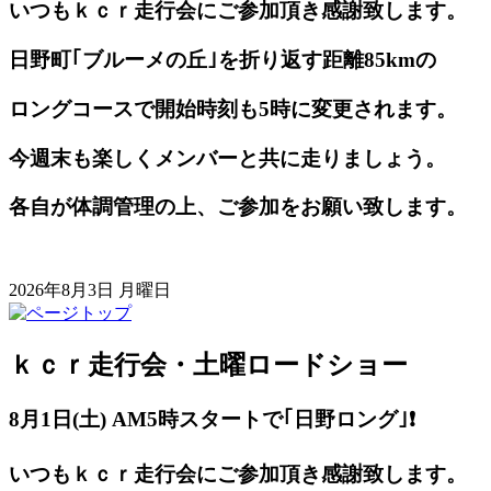
いつもｋｃｒ走行会にご参加頂き感謝致します。
日野町｢ブルーメの丘｣を折り返す距離85kmの
ロングコースで開始時刻も5時に変更されます。
今週末も楽しくメンバーと共に走りましょう。
各自が体調管理の上、ご参加をお願い致します。
2026年8月3日 月曜日
ｋｃｒ走行会・土曜ロードショー
8月1日(土) AM5
時スタートで｢日野ロング｣❗️
いつもｋｃｒ走行会にご参加頂き感謝致します。