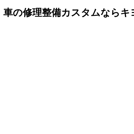
・車の修理整備カスタム
ならキ