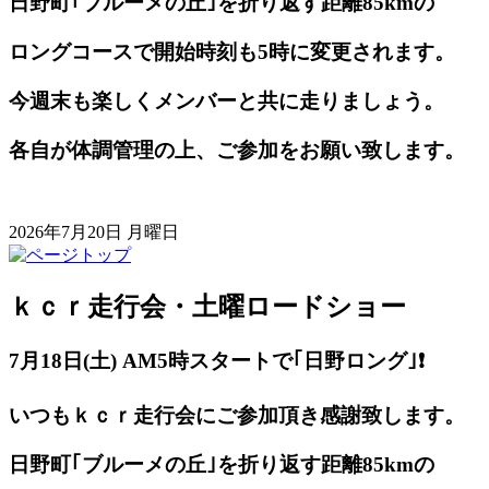
日野町｢ブルーメの丘｣を折り返す距離85kmの
ロングコースで開始時刻も5時に変更されます。
今週末も楽しくメンバーと共に走りましょう。
各自が体調管理の上、ご参加をお願い致します。
2026年7月20日 月曜日
ｋｃｒ走行会・土曜ロードショー
7月18日(土) AM5
時スタートで｢日野ロング｣❗️
いつもｋｃｒ走行会にご参加頂き感謝致します。
日野町｢ブルーメの丘｣を折り返す距離85kmの