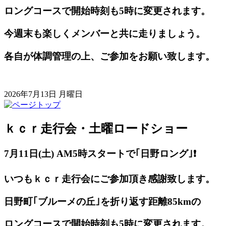
ロングコースで開始時刻も5時に変更されます。
今週末も楽しくメンバーと共に走りましょう。
各自が体調管理の上、ご参加をお願い致します。
2026年7月13日 月曜日
ｋｃｒ走行会・土曜ロードショー
7月11日(土) AM5
時スタートで｢日野ロング｣❗️
いつもｋｃｒ走行会にご参加頂き感謝致します。
日野町｢ブルーメの丘｣を折り返す距離85kmの
ロングコースで開始時刻も5時に変更されます。