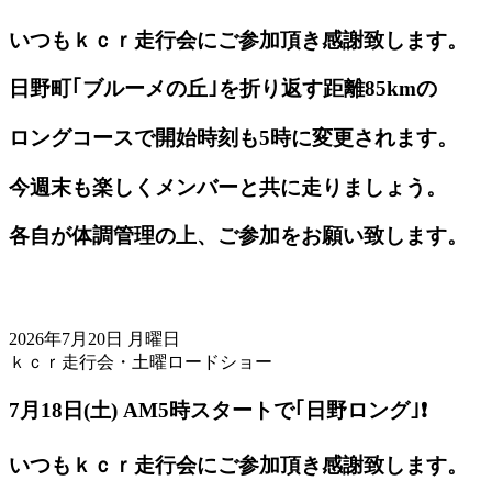
いつもｋｃｒ走行会にご参加頂き感謝致します。
日野町｢ブルーメの丘｣を折り返す距離85kmの
ロングコースで開始時刻も5時に変更されます。
今週末も楽しくメンバーと共に走りましょう。
各自が体調管理の上、ご参加をお願い致します。
2026年7月20日 月曜日
ｋｃｒ走行会・土曜ロードショー
7月18日(土) AM5
時スタートで｢日野ロング｣❗️
いつもｋｃｒ走行会にご参加頂き感謝致します。