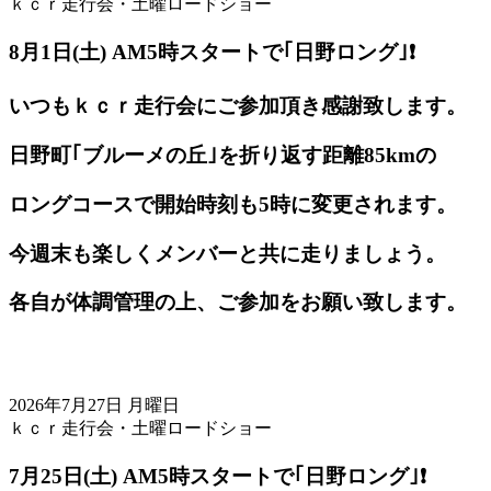
ｋｃｒ走行会・土曜ロードショー
8月1日(土) AM5
時スタートで｢日野ロング｣❗️
いつもｋｃｒ走行会にご参加頂き感謝致します。
日野町｢ブルーメの丘｣を折り返す距離85kmの
ロングコースで開始時刻も5時に変更されます。
今週末も楽しくメンバーと共に走りましょう。
各自が体調管理の上、ご参加をお願い致します。
2026年7月27日 月曜日
ｋｃｒ走行会・土曜ロードショー
7月25日(土) AM5
時スタートで｢日野ロング｣❗️