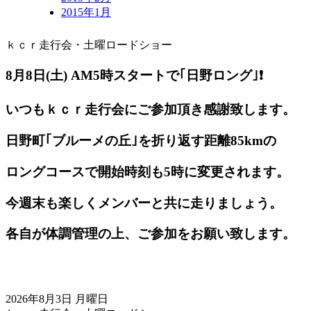
2015年1月
ｋｃｒ走行会・土曜ロードショー
8月8日(土) AM5
時スタートで｢日野ロング｣❗️
いつもｋｃｒ走行会にご参加頂き感謝致します。
日野町｢ブルーメの丘｣を折り返す距離85kmの
ロングコースで開始時刻も5時に変更されます。
今週末も楽しくメンバーと共に走りましょう。
各自が体調管理の上、ご参加をお願い致します。
2026年8月3日 月曜日