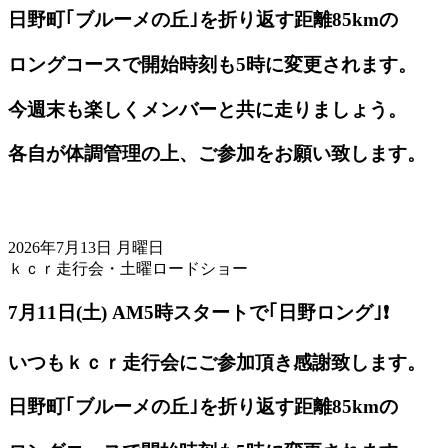
日野町｢ブルーメの丘｣を折り返す距離85kmの
ロングコースで開始時刻も5時に変更されます。
今週末も楽しくメンバーと共に走りましょう。
各自が体調管理の上、ご参加をお願い致します。
2026年7月13日 月曜日
ｋｃｒ走行会・土曜ロードショー
7月11日(土) AM5
時スタートで｢日野ロング｣❗️
いつもｋｃｒ走行会にご参加頂き感謝致します。
日野町｢ブルーメの丘｣を折り返す距離85kmの