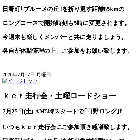
日野町｢ブルーメの丘｣を折り返す距離85kmの
ロングコースで開始時刻も5時に変更されます。
今週末も楽しくメンバーと共に走りましょう。
各自が体調管理の上、ご参加をお願い致します。
2026年7月27日 月曜日
ｋｃｒ走行会・土曜ロードショー
7月25日(土) AM5
時スタートで｢日野ロング｣❗️
いつもｋｃｒ走行会にご参加頂き感謝致します。