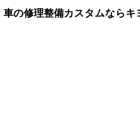
・車の修理整備カスタム
ならキ