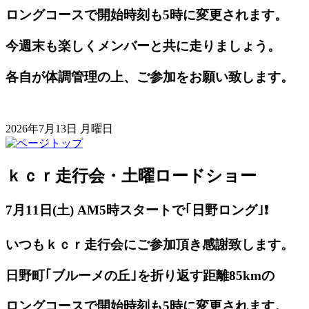
ロングコースで開始時刻も5時に変更されます。
今週末も楽しくメンバーと共に走りましょう。
各自が体調管理の上、ご参加をお願い致します。
2026年7月13日 月曜日
ｋｃｒ走行会・土曜ロードショー
7月11日(土) AM5
時スタートで｢日野ロング｣❗️
いつもｋｃｒ走行会にご参加頂き感謝致します。
日野町｢ブルーメの丘｣を折り返す距離85kmの
ロングコースで開始時刻も5時に変更されます。