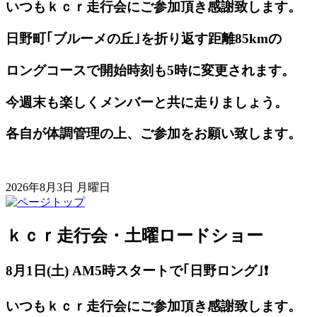
いつもｋｃｒ走行会にご参加頂き感謝致します。
日野町｢ブルーメの丘｣を折り返す距離85kmの
ロングコースで開始時刻も5時に変更されます。
今週末も楽しくメンバーと共に走りましょう。
各自が体調管理の上、ご参加をお願い致します。
2026年8月3日 月曜日
ｋｃｒ走行会・土曜ロードショー
8月1日(土) AM5
時スタートで｢日野ロング｣❗️
いつもｋｃｒ走行会にご参加頂き感謝致します。