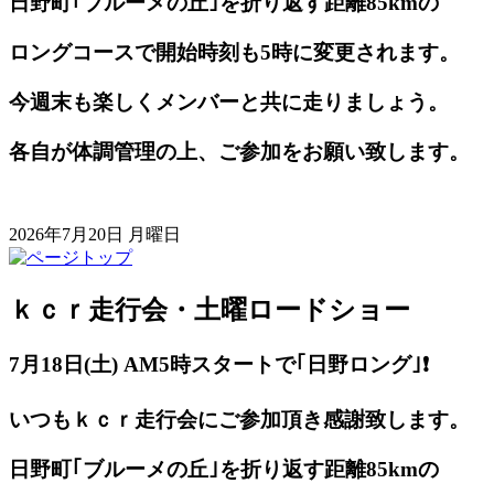
日野町｢ブルーメの丘｣を折り返す距離85kmの
ロングコースで開始時刻も5時に変更されます。
今週末も楽しくメンバーと共に走りましょう。
各自が体調管理の上、ご参加をお願い致します。
2026年7月20日 月曜日
ｋｃｒ走行会・土曜ロードショー
7月18日(土) AM5
時スタートで｢日野ロング｣❗️
いつもｋｃｒ走行会にご参加頂き感謝致します。
日野町｢ブルーメの丘｣を折り返す距離85kmの