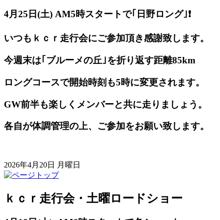
4月25日(土) AM5
時スタートで｢日野ロング｣❗️
いつもｋｃｒ走行会にご参加頂き感謝致します。
今週末は｢ブルーメの丘｣を折り返す距離85km
ロングコースで開始時刻も5時に変更されます。
GW前半も楽しくメンバーと共に走りましょう。
各自が体調管理の上、ご参加をお願い致します。
2026年4月20日 月曜日
ｋｃｒ走行会・土曜ロードショー