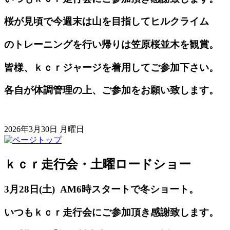
桜が見頃で今週末は山を目指してヒルクライム
のトレーニングを行い帰りは笠原桜並木を観賞。
皆様、ｋｃｒジャージを着用してご参加下さい。
各自が体調管理の上、ご参加をお願い致します。
2026年3月30日 月曜日
ｋｃｒ走行会・土曜ロードショー
3月28日(土) AM6時スタートで冬ショート。
いつもｋｃｒ走行会にご参加頂き感謝致します。