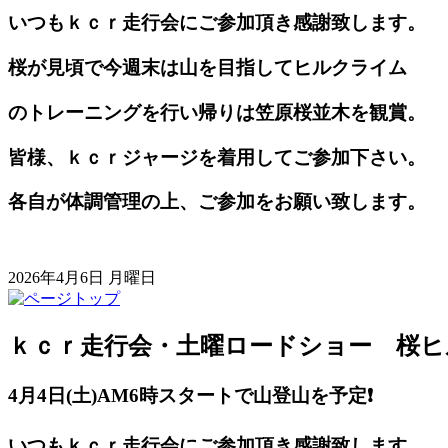
いつもｋｃｒ走行会にご参加頂き感謝致します。
桜が見頃で今週末は山を目指してヒルクライム
のトレーニングを行い帰りは笠原桜並木を観賞。
皆様、ｋｃｒジャージを着用してご参加下さい。
各自が体調管理の上、ご参加をお願い致します。
2026年4月6日 月曜日
ｋｃｒ走行会・土曜ロードショー 桜ヒ
4月4日(土)AM
6時スタートで山登山を予定
❗️
いつもｋｃｒ走行会にご参加頂き感謝致します。