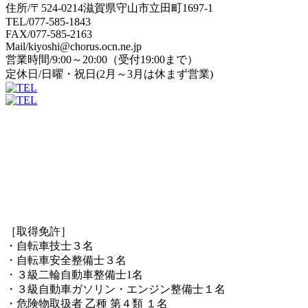
住所/〒524-0214滋賀県守山市立田町1697-1
TEL/077-585-1843
FAX/077-585-2163
Mail/kiyoshi@chorus.ocn.ne.jp
営業時間/9:00～20:00（受付19:00まで）
定休日/日曜・祝日(2月～3月は休まず営業)
［取得免許］
・自転車技士３名
・自転車安全整備士３名
・３級二輪自動車整備士1名
・３級自動車ガソリン・エンジン整備士１名
・危険物取扱者 乙種 第４類 １名