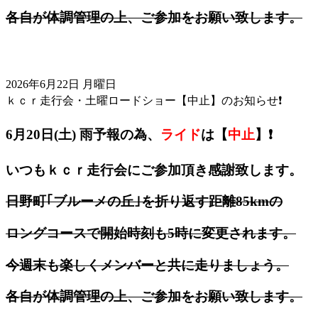
各自が体調管理の上、ご参加をお願い致します。
2026年6月22日 月曜日
ｋｃｒ走行会・土曜ロードショー【中止】のお知らせ❗️
6月20日(土) 雨予報の為、
ライド
は【
中止
】
❗️
いつもｋｃｒ走行会にご参加頂き感謝致します。
日野町｢ブルーメの丘｣を折り返す距離85kmの
ロングコースで開始時刻も5時に変更されます。
今週末も楽しくメンバーと共に走りましょう。
各自が体調管理の上、ご参加をお願い致します。