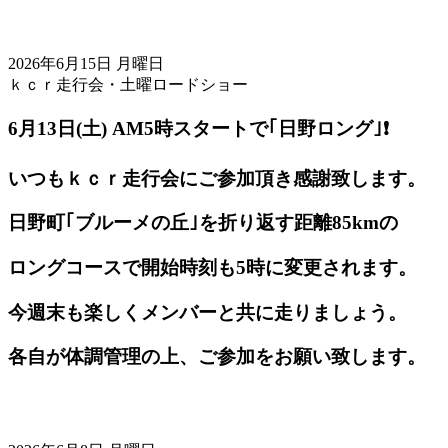
2026年6月15日 月曜日
ｋｃｒ走行会・土曜ロードショー
6月13日(土) AM5
時スタートで｢日野ロング｣❗️
いつもｋｃｒ走行会にご参加頂き感謝致します。
日野町｢ブルーメの丘｣を折り返す距離85kmの
ロングコースで開始時刻も5時に変更されます。
今週末も楽しくメンバーと共に走りましょう。
各自が体調管理の上、ご参加をお願い致します。