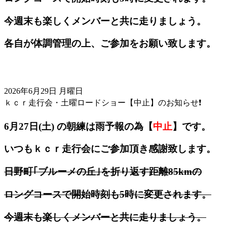
今週末も楽しくメンバーと共に走りましょう。
各自が体調管理の上、ご参加をお願い致します。
2026年6月29日 月曜日
ｋｃｒ走行会・土曜ロードショー【中止】のお知らせ❗️
6月27日(土) の朝練は雨予報の為【
中止
】です。
いつもｋｃｒ走行会にご参加頂き感謝致します。
日野町｢ブルーメの丘｣を折り返す距離85kmの
ロングコースで開始時刻も5時に変更されます。
今週末も楽しくメンバーと共に走りましょう。