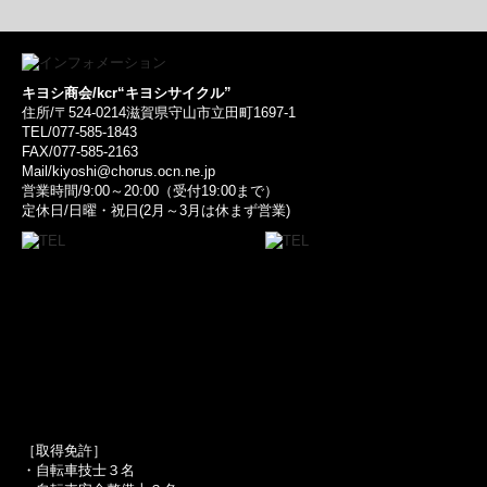
キヨシ商会/kcr“キヨシサイクル”
住所/〒524-0214滋賀県守山市立田町1697-1
TEL/077-585-1843
FAX/077-585-2163
Mail/kiyoshi@chorus.ocn.ne.jp
営業時間/9:00～20:00（受付19:00まで）
定休日/日曜・祝日(2月～3月は休まず営業)
［取得免許］
・自転車技士３名