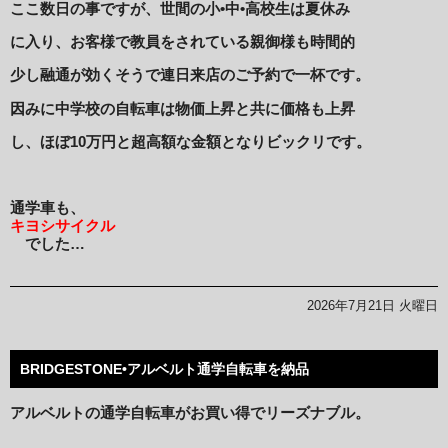
ここ数日の事ですが、世間の小•中•高校生は夏休み
に入り、お客様で教員をされている親御様も時間的
少し融通が効くそうで連日来店のご予約で一杯です。
因みに中学校の自転車は物価上昇と共に価格も上昇
し、ほぼ10万円と超高額な金額となりビックリです。
通学車も、
キヨシサイクル
でした…
2026年7月21日 火曜日
BRIDGESTONE•アルベルト通学自転車を納品
アルベルトの通学自転車がお買い得でリーズナブル。