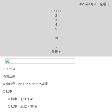
2026年1月9日 金曜日
1 / 12
1
2
3
4
5
...
10
...
»
最後 »
ニュース
消防活動
立命館守山サイクルテック講座
自転車
自転車 おすすめ
自転車 組立・整備