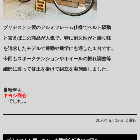
ブリヂストン製のアルミフレーム仕様でベルト駆動
と言えばこの商品が人気で、特に耐久性がと乗り味
を追求したモデルで通勤や通学にも適した１台です。
今回もスポークテンションやホイールの振れ調整等
細部に渡って修正を掛けて組立を実施致しました。
自転車も、
キヨシ商会
でした…
2026年6月12日 金曜日