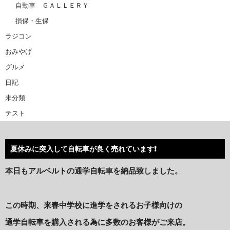
自動車 ＧＡＬＬＥＲＹ
損保・生保
ラジコン
おみやげ
グルメ
日記
未分類
テスト
夏休みに突入して自転車が良く売れています❗️
本日もアルベルトの通学自転車を納品致しました。
この時期、来春中学校に進学をされるお子様向けの
通学自転車を購入される為に多数のお客様がご来店。