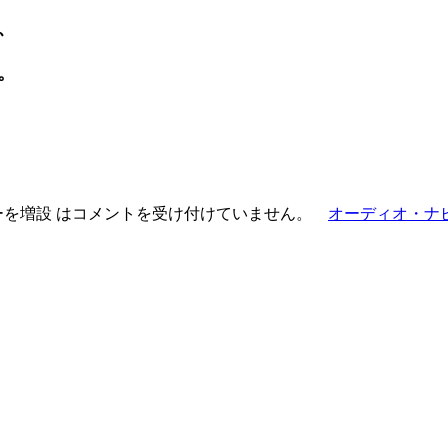
、
。
を増設 は
コメントを受け付けていません。
オーディオ・ナ