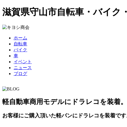
滋賀県守山市
自転車・バイク
ホーム
自転車
バイク
車
イベント
ニュース
ブログ
軽自動車商用モデルにドラレコを装着
お客様にご購入頂いた軽バンにドラレコを装着です