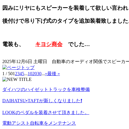
因みにリヤにもスピーカーを装着して欲しい言われ
後付けで吊り下げ式のタイプを追加装着致しました
電装も、
キヨシ商会
でした…
2025年12月6日 土曜日
自動車のオーディオ関係でスピーカー
1 / 50
1
2
3
4
5
...
10
20
30
...
»
最後 »
ダイハツのハイゼットトラックを車検整備
DAIHATSU•TAFTが新しくなりました❗️
LOOKのペダルを装着させて頂きました。
電動アシスト自転車をメンテナンス