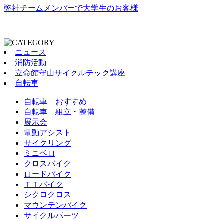
弊社チームメンバーで大学生のお客様
ニュース
消防活動
立命館守山サイクルテック講座
自転車
自転車 おすすめ
自転車 組立・整備
展示会
電動アシスト
サイクリング
ミニベロ
クロスバイク
ロードバイク
ＴＴバイク
シクロクロス
マウンテンバイク
サイクルパーツ