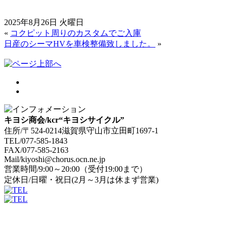
2025年8月26日 火曜日
«
コクピット周りのカスタムでご入庫
日産のシーマHVを車検整備致しました。
»
キヨシ商会/kcr“キヨシサイクル”
住所/〒524-0214滋賀県守山市立田町1697-1
TEL/077-585-1843
FAX/077-585-2163
Mail/kiyoshi@chorus.ocn.ne.jp
営業時間/9:00～20:00（受付19:00まで）
定休日/日曜・祝日(2月～3月は休まず営業)