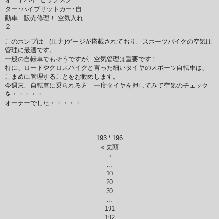
このポンプは、(圧力)ゲージが搭載されており、スポーツバイクの空気圧
管理に最適です。
一般の自転車でもそうですが、空気管理は重要です！
特に、ロードやクロスバイクと言った細いタイヤのスポーツ自転車は、
こまめに管理することをお勧めします。
今週末、自転車に乗られる方 一度タイヤを押してみて空気のチェック
を・・・・・
オーナーでした・・・・・
193 / 196
« 先頭
«
...
10
20
30
...
191
192