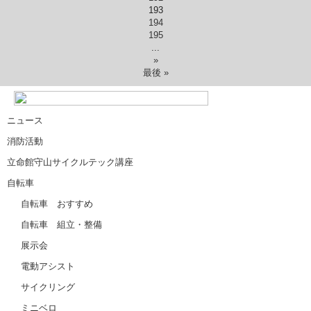
193
194
195
...
»
最後 »
ニュース
消防活動
立命館守山サイクルテック講座
自転車
自転車 おすすめ
自転車 組立・整備
展示会
電動アシスト
サイクリング
ミニベロ