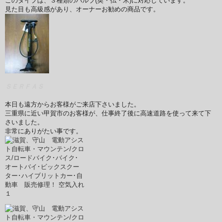
このタイプは、３種類のバルブ(英・仏・米)に対応しています。
見た目も高級感があり、オーナーお勧めの商品です。
ＳＥＲＦＡＳ
本日も遠方からお客様がご来店下さいました。
三重県に近い甲賀市のお客様が、仕事終了後に高速道路を使って来て下
さいました。
非常にありがたい事です。