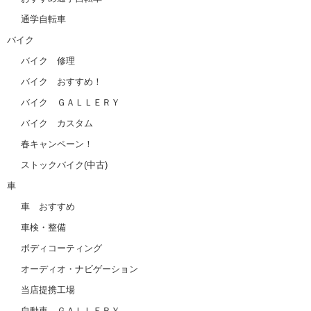
通学自転車
バイク
バイク 修理
バイク おすすめ！
バイク ＧＡＬＬＥＲＹ
バイク カスタム
春キャンペーン！
ストックバイク(中古)
車
車 おすすめ
車検・整備
ボディコーティング
オーディオ・ナビゲーション
当店提携工場
自動車 ＧＡＬＬＥＲＹ