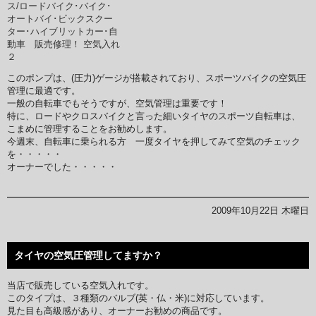
このポンプは、(圧力)ゲージが搭載されており、スポーツバイクの空気圧
管理に最適です。
一般の自転車でもそうですが、空気管理は重要です！
特に、ロードやクロスバイクと言った細いタイヤのスポーツ自転車は、
こまめに管理することをお勧めします。
今週末、自転車に乗られる方 一度タイヤを押してみて空気のチェック
を・・・・・
オーナーでした・・・・・
2009年10月22日 木曜日
タイヤの空気圧管理してますか？
当店で販売している空気入れです。
このタイプは、３種類のバルブ(英・仏・米)に対応しています。
見た目も高級感があり、オーナーお勧めの商品です。