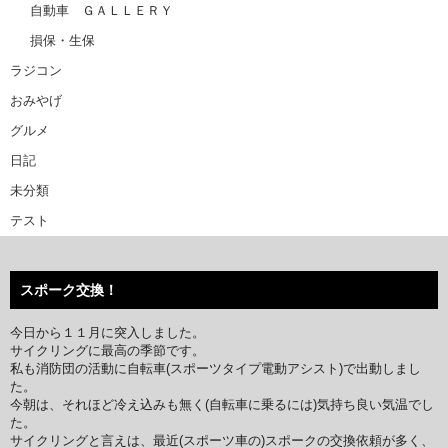
自動車 ＧＡＬＬＥＲＹ
損保・生保
ラジコン
おみやげ
グルメ
日記
未分類
テスト
スポーク交換！
今日から１１月に突入しました。
サイクリングに最高の季節です。
私も消防団の活動に自転車(スポーツタイプ電動アシスト)で出動しまし
た。
今朝は、それほど冷え込みも無く(自転車に乗るには)気持ち良い気温でし
た。
サイクリングと言えは、最近(スポーツ車の)スポークの交換依頼が多く、