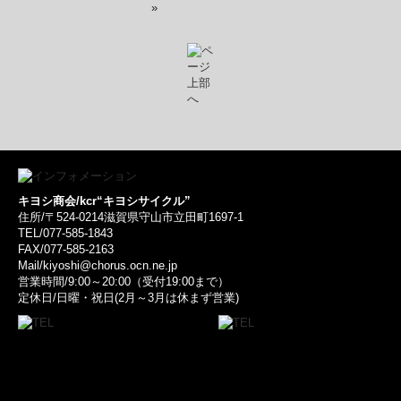
»
キヨシ商会/kcr“キヨシサイクル”
住所/〒524-0214滋賀県守山市立田町1697-1
TEL/077-585-1843
FAX/077-585-2163
Mail/kiyoshi@chorus.ocn.ne.jp
営業時間/9:00～20:00（受付19:00まで）
定休日/日曜・祝日(2月～3月は休まず営業)